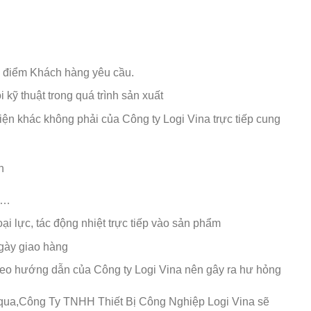
i điểm Khách hàng yêu cầu.
 kỹ thuật trong quá trình sản xuất
iện khác không phải của Công ty Logi Vina trực tiếp cung
h
ạn…
i lực, tác động nhiệt trực tiếp vào sản phẩm
gày giao hàng
heo hướng dẫn của Công ty Logi Vina nên gây ra hư hỏng
 qua,Công Ty TNHH Thiết Bị Công Nghiệp Logi Vina sẽ