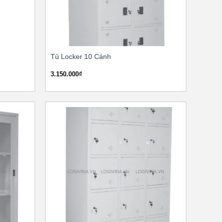
Tủ Locker 10 Cánh
3.150.000
₫