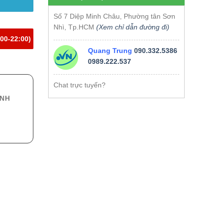
Số 7 Diệp Minh Châu, Phường tân Sơn
Nhì, Tp.HCM
(Xem chỉ dẫn đường đi)
00-22:00)
Quang Trung
090.332.5386
0989.222.537
Chat trực tuyến?
ÍNH