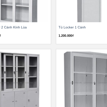
 2 Cánh Kính Lùa
Tủ Locker 1 Cánh
₫
1.200.000
₫