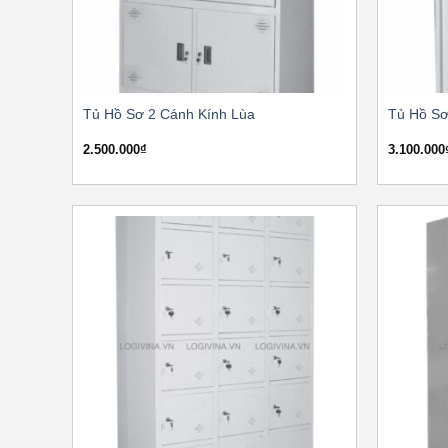
Tủ Hồ Sơ 2 Cánh Kính Lùa
Tủ Hồ Sơ
2.500.000
₫
3.100.000