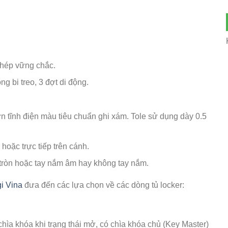
 thép vững chắc.
g bi treo, 3 đợt di động.
n tĩnh điện màu tiêu chuẩn ghi xám. Tole sử dụng dày 0.5
oặc trực tiếp trên cánh.
 tròn hoặc tay nắm âm hay không tay nắm.
i Vina
đưa đến các lựa chọn về các dòng tủ locker:
hìa khóa khi trạng thái mở, có chìa khóa chủ (Key Master)