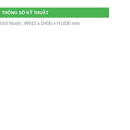
THÔNG SỐ KỸ THUẬT
Kích thước :W915 x D450 x H1830 mm