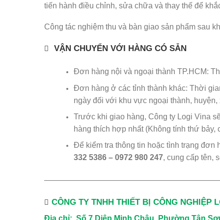
tiến hành điều chỉnh, sửa chữa và thay thế để khắc
Công tác nghiệm thu và bàn giao sản phẩm sau kh
VẬN CHUYỂN VỚI HÀNG CÓ SẴN
Đơn hàng nội và ngoại thành TP.HCM: Thời
Đơn hàng ở các tỉnh thành khác: Thời gian
ngày đối với khu vực ngoại thành, huyện, 
Trước khi giao hàng, Công ty Logi Vina s
hàng thích hợp nhất (Không tính thứ bảy, c
Để kiểm tra thông tin hoặc tình trạng đơn 
332 5386 – 0972 980 247
, cung cấp tên, 
——————————————————————
CÔNG TY TNHH THIẾT BỊ CÔNG NGHIỆP 
Địa chỉ: Số 7 Diệp Minh Châu, Phường Tân Sơ