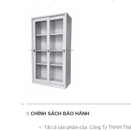
——————————————————————
CHÍNH SÁCH BẢO HÀNH
Tất cả sản phẩm của Công Ty TNHH Thiế