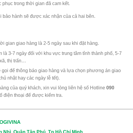
 phục trong thời gian đã cam kết.
i bảo hành sẽ được xác nhận của cả hai bên.
 gian giao hàng là 2-5 ngày sau khi đặt hàng.
 là 3-7 ngày đối với khu vực trung tâm tỉnh thành phố, 5-7
xã, thị trấn…
ẽ gọi để thông báo giao hàng và lựa chọn phương án giao
hủ nhật hay các ngày lễ tết).
hàng của quý khách, xin vui lòng liên hệ số Hotline
090
số điện thoại để được kiểm tra.
————————————————————————————
LOGIVINA
n Nhì, Quận Tân Phú, Tp Hồ Chí Minh