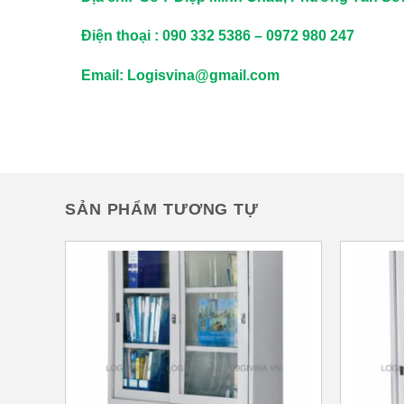
Điện thoại : 090 332 5386 – 0972 980 247
Email: Logisvina@gmail.com
SẢN PHẨM TƯƠNG TỰ