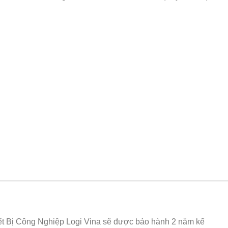
————————————————————————————
t Bị Công Nghiệp Logi Vina sẽ được bảo hành 2 năm kể