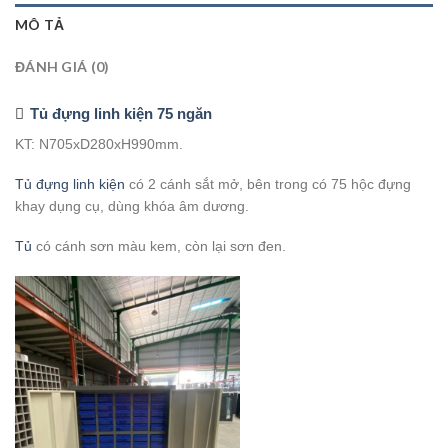
MÔ TẢ
ĐÁNH GIÁ (0)
Tủ đựng linh kiện 75 ngăn
KT: N705xD280xH990mm.
Tủ đựng linh kiện
có 2 cánh sắt mở, bên trong có 75 hộc đựng
khay dụng cụ, dùng khóa âm dương.
Tủ
có cánh sơn màu kem, còn lại sơn đen.