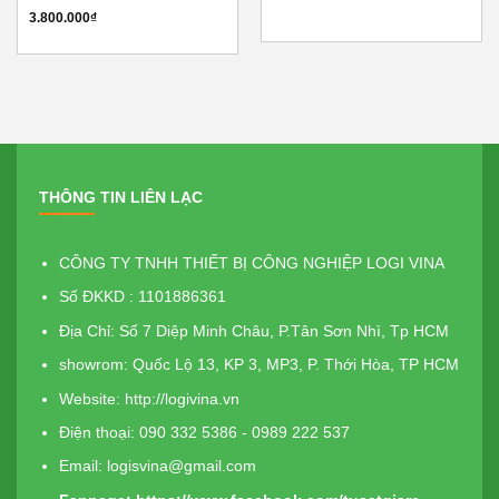
3.800.000
₫
THÔNG TIN LIÊN LẠC
CÔNG TY TNHH THIẾT BỊ CÔNG NGHIỆP LOGI VINA
Số ĐKKD : 1101886361
Địa Chỉ: Số 7 Diệp Minh Châu, P.Tân Sơn Nhì, Tp HCM
showrom: Quốc Lộ 13, KP 3, MP3, P. Thới Hòa, TP HCM
Website:
http://logivina.vn
Điện thoại: 090 332 5386 - 0989 222 537
Email: logisvina@gmail.com